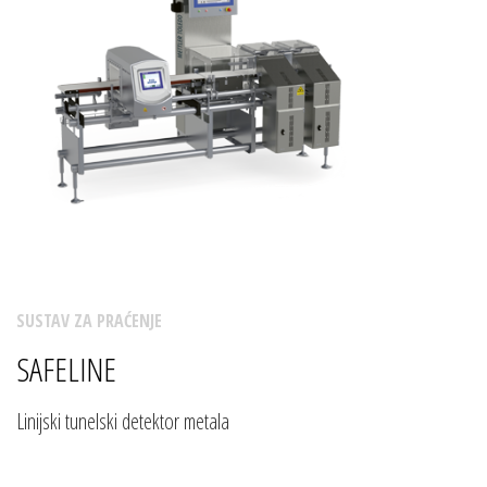
SUSTAV ZA PRAĆENJE
SAFELINE
Linijski tunelski detektor metala