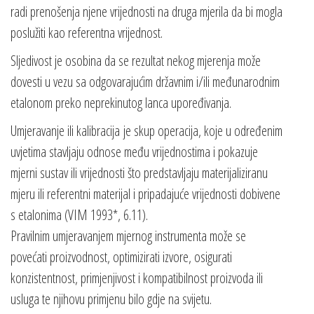
radi prenošenja njene vrijednosti na druga mjerila da bi mogla
poslužiti kao referentna vrijednost.
Sljedivost je osobina da se rezultat nekog mjerenja može
dovesti u vezu sa odgovarajućim državnim i/ili međunarodnim
etalonom preko neprekinutog lanca upoređivanja.
Umjeravanje ili kalibracija je skup operacija, koje u određenim
uvjetima stavljaju odnose među vrijednostima i pokazuje
mjerni sustav ili vrijednosti što predstavljaju materijaliziranu
mjeru ili referentni materijal i pripadajuće vrijednosti dobivene
s etalonima (VIM 1993*, 6.11).
Pravilnim umjeravanjem mjernog instrumenta može se
povećati proizvodnost, optimizirati izvore, osigurati
konzistentnost, primjenjivost i kompatibilnost proizvoda ili
usluga te njihovu primjenu bilo gdje na svijetu.