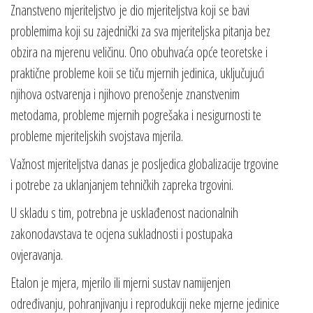
Znanstveno mjeriteljstvo je dio mjeriteljstva koji se bavi
problemima koji su zajednički za sva mjeriteljska pitanja bez
obzira na mjerenu veličinu. Ono obuhvaća opće teoretske i
praktične probleme koii se tiču mjernih jedinica, uključujući
njihova ostvarenja i njihovo prenošenje znanstvenim
metodama, probleme mjernih pogrešaka i nesigurnosti te
probleme mjeriteljskih svojstava mjerila.
Važnost mjeriteljstva danas je posljedica globalizacije trgovine
i potrebe za uklanjanjem tehničkih zapreka trgovini.
U skladu s tim, potrebna je usklađenost nacionalnih
zakonodavstava te ocjena sukladnosti i postupaka
ovjeravanja.
Etalon je mjera, mjerilo ili mjerni sustav namijenjen
određivanju, pohranjivanju i reprodukciji neke mjerne jedinice