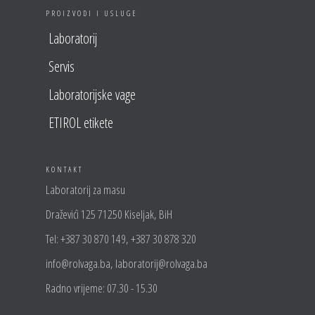
PROIZVODI I USLUGE
Laboratorij
Servis
Laboratorijske vage
ETIROL etikete
KONTAKT
Laboratorij za masu
Draževići 125 71250 Kiseljak, BiH
Tel: +387 30 870 149, +387 30 878 320
info@rolvaga.ba, laboratorij@rolvaga.ba
Radno vrijeme: 07.30 - 15.30