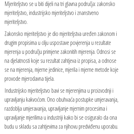
Mjeriteljstvo se u biti dijeli na tri glavna područja: zakonsko
mjeriteljstvo, industrijsko mjeriteljstvo i znanstveno
mjeriteljstvo.
Zakonsko mjeriteljstvo je dio mjeriteljstva uređen zakonom i
drugim propisima u cilju uspostave povjerenja u rezultate
mjerenja u području primjene zakonitih mjerenja. Odnosi se
na djelatnosti koje su rezultat zahtjeva iz propisa, a odnose
se na mjerenja, mjerne jedinice, mjerila i mjerne metode koje
provode mjerodavna tijela.
Industrijsko mjeriteljstvo bavi se mjerenjima u proizvodnji i
upravljanju kakvoćom. Ono obuhvaća postupke umjeravanja,
razdoblja umjeravanja, upravljanje mjernim procesima i
upravljanje mjerilima u industriji kako bi se osiguralo da ona
budu u skladu sa zahtjevima za njihovu predviđenu uporabu.