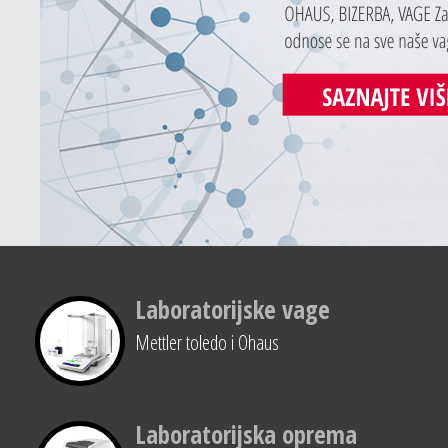
Laboratorijske vage
Mettler toledo i Ohaus
Laboratorijska oprema