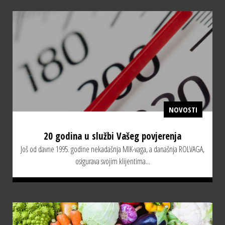
NOVOSTI
20 godina u službi Vašeg povjerenja
Još od davne 1995. godine nekadašnja MIK-vaga, a današnja ROLVAGA,
osigurava svojim klijentima...