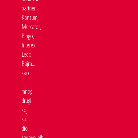
partneri:
Konzum,
Mercator,
Bingo,
Interex,
Ledo,
Bajra...
kao
i
mnogi
drugi
koji
su
dio
zadovoljnih