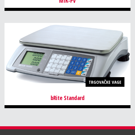
MIK-PV
TRGOVAČKE VAGE
bRite Standard