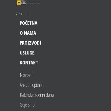
VIŠE —
POČETNA
O NAMA
PROIZVODI
USLUGE
KONTAKT
Novosti
Anketni upitnik
Kalendar radnih dana
Gdje smo