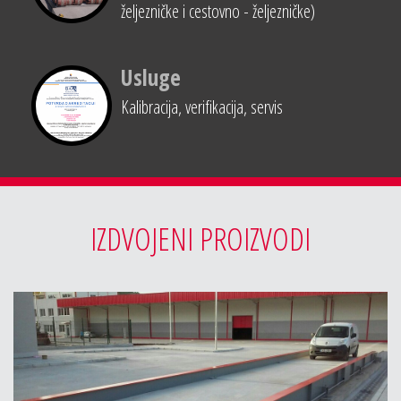
željezničke i cestovno - željezničke)
Usluge
Kalibracija, verifikacija, servis
IZDVOJENI PROIZVODI