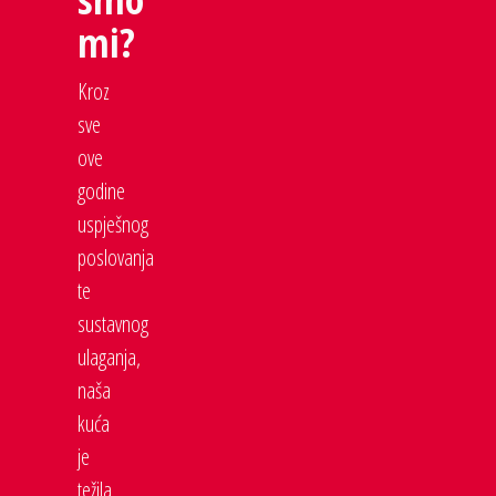
mi?
Kroz
sve
ove
godine
uspješnog
poslovanja
te
sustavnog
ulaganja,
naša
kuća
je
težila