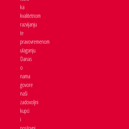
ka
kvalitetnom
razvijanju
te
pravovremenom
ulaganju.
Danas
o
nama
govore
naši
zadovoljni
kupci
i
poslovni