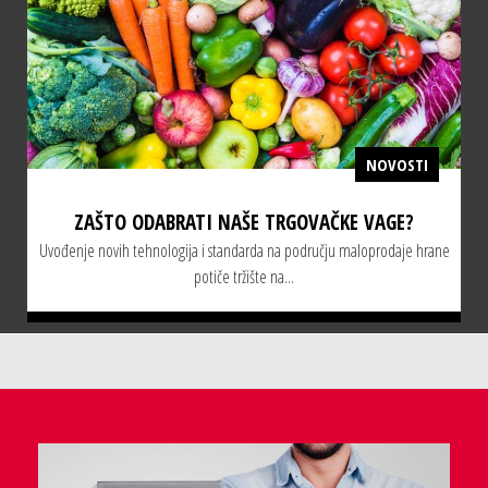
NOVOSTI
ZAŠTO ODABRATI NAŠE TRGOVAČKE VAGE?
Uvođenje novih tehnologija i standarda na području maloprodaje hrane
potiče tržište na...