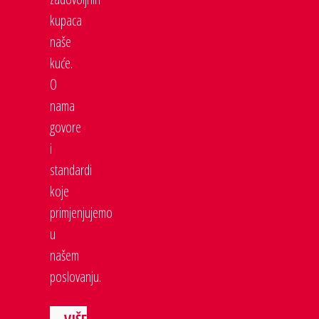
kupaca
naše
kuće.
O
nama
govore
i
standardi
koje
primjenjujemo
u
našem
poslovanju.