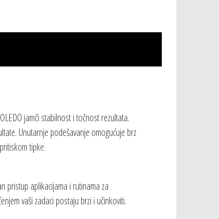
LEDO jamči stabilnost i točnost rezultata.
ultate. Unutarnje podešavanje omogućuje brz
ritiskom tipke.
 pristup aplikacijama i rutinama za
enjem vaši zadaci postaju brzi i učinkoviti.