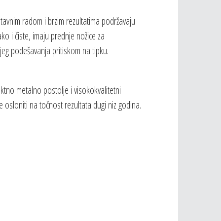
avnim radom i brzim rezultatima podržavaju
o i čiste, imaju prednje nožice za
jeg podešavanja pritiskom na tipku.
no metalno postolje i visokokvalitetni
 osloniti na točnost rezultata dugi niz godina.